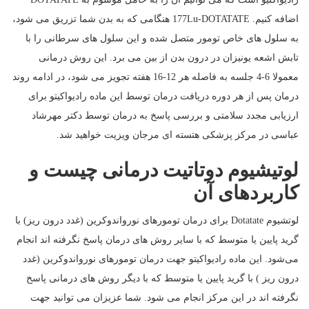
اضافه کنیم. 177Lu-DOTATATE هنگامی که به بدن شما تزریق می شود،
به سلول های خاص تومور متصل شده و این سلول های سرطانی را با
تابش اشعه یونیزان در درون بدن از بین می برد. این روش درمانی
معمولا 6-4 جلسه به فاصله هر 12-16 هفته تجویز می شود، در ادامه روند
درمان پس از هر دوره دریافت درمان توسط این ماده رادیواکیتو برای
ارزیابی مجدد سلامتی و بررسی پاسخ به درمان توسط دکتر مهرشاد
عباسی در مرکز پزشکی هتسته ای مرجان ویزیت خواهید شد.
لوتیشیوم دوتاتیت درمانی چیست و
کاربردهای آن
لوتشیوم Dotatate برای درمان تومورهای نورواندوکرین (غدد درون ریز) با
گرید پایین یا متوسط که با سایر روش های درمان پاسخ نگرفته اند انجام
می‌شود. این ماده رادیواکیتو جهت درمان تومورهای نورواندوکرین (غدد
درون ریز ) با گرید پایین یا متوسط که با دیگر روش های درمانی پاسخ
نگرفته اند در این مرکز انجام می شود. شما عزیزان می توانید جهت