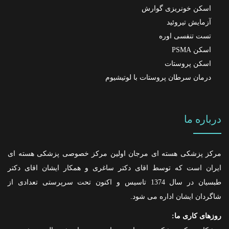
اسکن خونریزی گوارش
آزمایش تیروئید
تست تنفسی اوره
اسکن PSMA
اسکن پروستات
درمان سرطان پروستات با لوتیشیوم
درباره ما
مرکز پزشکی هسته ای مرجان اولین مرکز خصوصی پزشکی هسته ای
ایران است که توسط اقای دکتر ساغری و همکار ایشان اقای دکتر
طبسیان در سال 1374 تاسیس و اکنون تحت سرپرستی تعدادی از
شاگردان ایشان اداره می شود.
روزهای کاری ما: