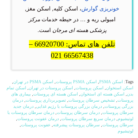
خونریزی گوارش
، اسکن کلیه, اسکن مغز,
امبولی ریه و … در حیطه خدمات
مرکز
پزشکی هسته ای مرجان
است.
تلفن های تماس: 66920700 –
66567438 021
Tags:
اسکن PSMA
,
اسکن PSMA پروستات
,
اسکن PSMA در تهران
,
اسکن استخوان
,
اسکن پروستات
,
اسکن پروستات در تهران
,
اسکن تمام
بدن
,
اسکن هسته ای استخوان
,
اسکن هسته ای پروستات
,
بیماری های
پروستات
,
تشخیص سرطان پروستات
,
تصویربرداری پروستات
,
درمان
بزرگی پروستات
,
درمان بزرگی پروستات با رژیم غذایی
,
درمان جدید
سرطان پروستات
,
درمان سرطان پروستات
,
درمان سرطان پروستات با
لوتیشیوم
,
درمان سریع سرطان پروستات
,
درمان عفونت پروستات
,
سرطان پروستات
,
سرطان پروستات پیشرفته
,
عفونت پروستات
,
لوتیشیوم