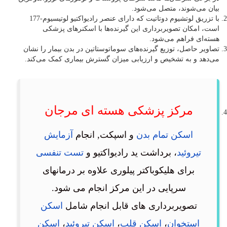
بیان می‌شوند، متصل می‌شود.
با تزریق لوتشیوم دوتاتیت که دارای عنصر رادیواکتیو لوتیسیوم-177
است، امکان تصویربرداری این گیرنده‌ها با اسکنرهای پزشکی
هسته‌ای فراهم می‌شود.
تصاویر حاصل، توزیع گیرنده‌های سوماتوستاتین در بدن بیمار را نشان
می‌دهد و به تشخیص و ارزیابی میزان گسترش بیماری کمک می‌کند.
مرکز پزشکی هسته ای مرجان
اسکن تمام بدن
و اسپکت, انجام
آزمایش
تیروئید
، برداشت ید رادیواکتیو و
تست تنفسی
برای هلیکوباکتر پیلوری علاوه بر درمانهای
سرپایی در این مرکز انجام می شود.
تصویربرداری های قابل انجام شامل
اسکن
استخوان
،
اسکن قلب
،
اسکن تیروئید
،
اسکن