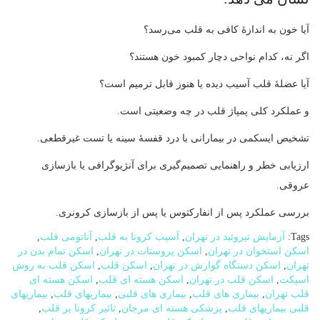
آیا خون به اندازهٔ کافی به قلب می‌رسد؟
اگر نه، کدام نواحی دچار کمبود خون هستند؟
آیا عضلهٔ قلب آسیب دیده یا هنوز قابل ترمیم است؟
و عملکرد کلی پمپاژ قلب در چه وضعیتی است.
تشخیص ایسکمی در بیمارانی با درد قفسهٔ سینه یا تست غیرقطعی.
ارزیابی خطر و راهنمایی تصمیم‌گیری برای آنژیوگرافی یا بازسازی
عروقی.
بررسی عملکرد پس از انفارکتوس یا پس از بازسازی کرونری.
Tags:
آزمایش تیروئید در تهران
,
آسیب کرونا به قلب
,
آناتومی قلب
,
اسکن استخوان در تهران
,
اسکن پروستات در تهران
,
اسکن تمام بدن در
تهران
,
اسکن دستگاه گوارش در تهران
,
اسکن قلب
,
اسکن قلب به روش
اسپکت
,
اسکن قلب در تهران
,
اسکن هسته ای قلب
,
اسکن هسته ای
قلب تهران
,
بیماری های قلب
,
بیماری های قلبی
,
بیماریهای قلب
,
بیماریهای
قلبی بیماریهای قلب
,
پزشکی هسته ای مرجان
,
تاثیر کرونا بر قلب
,