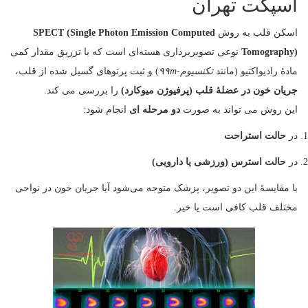
اسپکت تهران
اسکن قلب به روش
SPECT (Single Photon Emission Computed
Tomography)
نوعی تصویربرداری هسته‌ای است که با تزریق مقدار کمی
مادهٔ رادیواکتیو (مانند
تکنسیوم-۹۹m
) و ثبت پرتوهای گسیل‌ شده از قلب،
جریان خون در عضلهٔ قلب (پرفیوژن میوکارد)
را بررسی می‌ کند.
این روش می‌ تواند به‌ صورت
دو مرحله‌ ای
انجام شود:
در
حالت استراحت
در
حالت استرس (ورزشی یا دارویی)
با مقایسهٔ این دو تصویر، پزشک متوجه می‌شود آیا جریان خون در نواحی
مختلف قلب کافی است یا خیر.