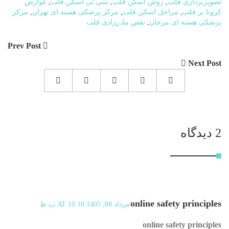
تصویربرداری قلب
,
روش اسکن قلب
,
سی تی اسکن قلب
,
عوارض
کرونا بر قلب
,
مراحل اسکن قلب
,
مرکز پزشکی هسته ای تهران
,
مرکز
پزشکی هسته ای مرجان
,
نقص مادرزادی قلب
Prev Post
Next Post
2 دیدگاه
online safety principles
مرداد 08, 1405 AT 10:10 ب.ظ
online safety principles