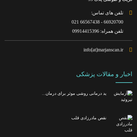
تلفن های تماس:
66920700 - 66567438 021
تلفن همراه: 09914415396
info[at]marjanscan.ir
اخبار و مقالات پزشکی
ید درمانی روشی موثر برای درمان...
نقص مادرزادی قلب