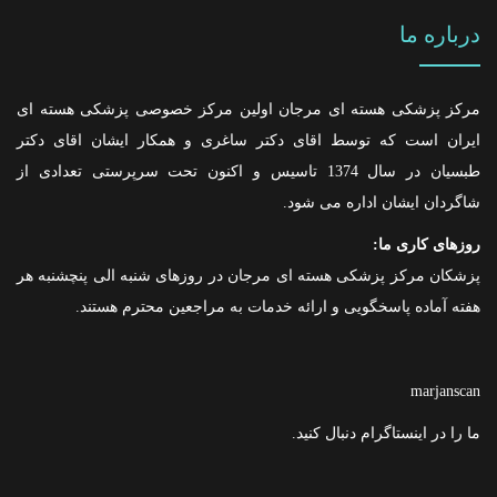
درباره ما
مرکز پزشکی هسته ای مرجان اولین مرکز خصوصی پزشکی هسته ای
ایران است که توسط اقای دکتر ساغری و همکار ایشان اقای دکتر
طبسیان در سال 1374 تاسیس و اکنون تحت سرپرستی تعدادی از
شاگردان ایشان اداره می شود.
روزهای کاری ما:
پزشکان مرکز پزشکی هسته ای مرجان در روزهای شنبه الی پنچشنبه هر
هفته آماده پاسخگویی و ارائه خدمات به مراجعین محترم هستند.
marjanscan
ما را در اینستاگرام دنبال کنید.