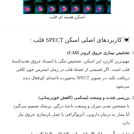
اسکن هسته ای قلب
💓 کاربردهای اصلی اسکن SPECT قلب :
تشخیص بیماری عروق کرونر (CAD)
مهم‌ترین کاربرد این اسکن، تشخیص تنگی یا انسداد عروق تغذیه‌کنندهٔ
قلب است. اگر قسمتی از عضلهٔ قلب در زمان استرس خون کافی
دریافت نکند، در تصویر SPECT به‌صورت ناحیه‌ای کم‌فعال دیده
می‌شود.
بررسی شدت و وسعت ایسکمی (کاهش خون‌رسانی)
با مشخص شدن میزان و وسعت ناحیهٔ درگیر، پزشک تصمیم می‌گیرد
آیا بیمار به درمان دارویی، آنژیوگرافی یا عمل بازسازی عروق نیاز
دارد.