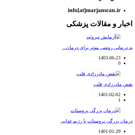
info[at]marjanscan.ir
اخبار و مقالات پزشکی
ید درمانی روشی موثر برای درمان...
1403-06-23
0
نقص مادرزادی قلب
1401-02-02
1
درمان بزرگی پروستات با رژیم غذایی
1401-01-29