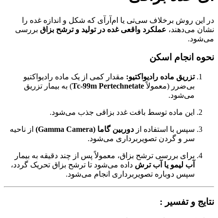
در این روش برخلاف سی‌تی یا ام‌آر‌آی که شکل و اندازه غده را
نشان می‌دهند،
عملکرد واقعی غده در تولید و ترشح بزاق
بررسی
می‌شود.
نحوه انجام اسکن
تزریق ماده رادیواکتیو:
مقدار کمی از یک ماده رادیواکتیو
بی‌ضرر (معمولاً
Tc-99m Pertechnetate
) به بیمار تزریق
می‌شود.
این ماده توسط بافت غدد بزاقی جذب می‌شود.
سپس با استفاده از
دوربین گاما (Gamma Camera)
از ناحیه
سر و گردن تصویربرداری می‌شود.
برای بررسی ترشح بزاق، معمولاً پس از چند دقیقه به بیمار
آب لیمو یا آب ترش
داده می‌شود تا ترشح بزاق تحریک گردد،
سپس دوباره تصویربرداری انجام می‌شود.
نتایج و تفسیر :