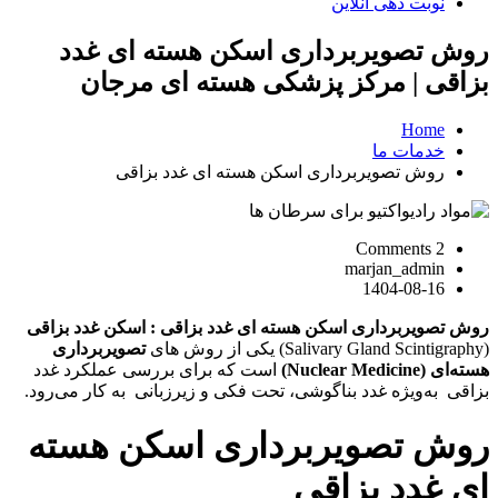
نوبت دهی آنلاین
روش تصویربرداری اسکن هسته ای غدد
بزاقی | مرکز پزشکی هسته ای مرجان
Home
خدمات ما
روش تصویربرداری اسکن هسته ای غدد بزاقی
2 Comments
marjan_admin
1404-08-16
روش تصویربرداری اسکن هسته ای غدد بزاقی : اسکن غدد بزاقی
(Salivary Gland Scintigraphy) یکی از روش‌ های
تصویربرداری
هسته‌ای (Nuclear Medicine)
است که برای بررسی عملکرد غدد
بزاقی به‌ویژه غدد بناگوشی، تحت‌ فکی و زیرزبانی به کار می‌رود.
روش تصویربرداری اسکن هسته
ای غدد بزاقی