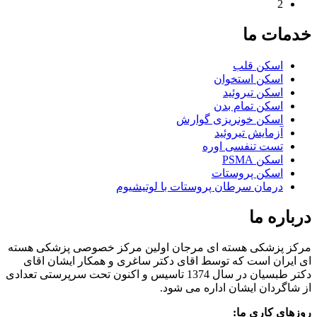
2
خدمات ما
اسکن قلب
اسکن استخوان
اسکن تیروئید
اسکن تمام بدن
اسکن خونریزی گوارش
آزمایش تیروئید
تست تنفسی اوره
اسکن PSMA
اسکن پروستات
درمان سرطان پروستات با لوتیشیوم
درباره ما
مرکز پزشکی هسته ای مرجان اولین مرکز خصوصی پزشکی هسته
ای ایران است که توسط اقای دکتر ساغری و همکار ایشان اقای
دکتر طبسیان در سال 1374 تاسیس و اکنون تحت سرپرستی تعدادی
از شاگردان ایشان اداره می شود.
روزهای کاری ما: