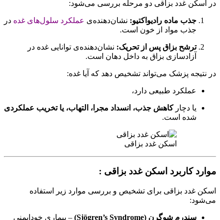
در اسکن غدد بزاقی دو مرحله بررسی می‌شود:
جذب ماده رادیواکتیو:
نشان‌دهنده‌ی
عملکرد سلول‌های غده
در
جذب مواد از خون است.
ترشح بزاق پس از تحریک:
نشان‌دهنده‌ی توانایی غده در
آزادسازی بزاق به داخل دهان است.
در نتیجه پزشک می‌تواند تشخیص دهد که آیا غده:
عملکرد طبیعی دارد،
یا دچار
کاهش جذب، انسداد مجرا، التهاب، یا تخریب عملکردی
شده است.
اسکن غدد بزاقی
موارد کاربرد اسکن غدد بزاقی :
اسکن غدد بزاقی برای تشخیص و بررسی موارد زیر استفاده
می‌شود:
سندرم شوگرن (Sjögren’s Syndrome)
– بیماری خودایمنی