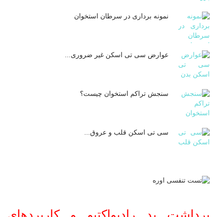
نمونه برداری در سرطان استخوان
عوارض سی تی اسکن غیر ضروری...
سنجش تراکم استخوان چیست؟
سی تی اسکن قلب و عروق...
برداشت ید رادیواکتیو و کاربردهای