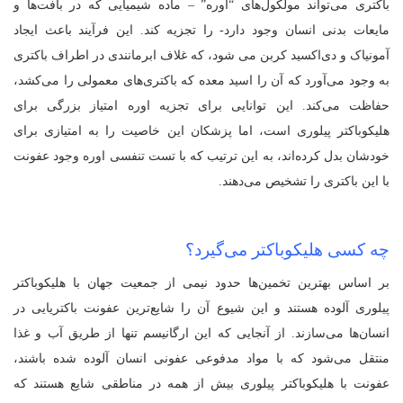
باکتری می‌تواند مولکول‌های “اوره” – ماده شیمیایی که در بافت‌ها و
مایعات بدنی انسان وجود دارد- را تجزیه کند. این فرآیند باعث ایجاد
آمونیاک و دی‌اکسید کربن می شود، که غلاف‌ ابرمانندی در اطراف باکتری
به وجود می‌‌‌آورد که آن را اسید معده که باکتری‌های معمولی را می‌کشد،
حفاظت می‌کند. این توانایی برای تجزیه اوره امتیاز بزرگی برای
هلیکوباکتر پیلوری است، اما پزشکان این خاصیت را به امتیازی برای
خودشان بدل کرده‌اند، به این ترتیب که با تست تنفسی اوره وجود عفونت
با این باکتری را تشخیص می‌دهند.
چه کسی هلیکوباکتر می‌گیرد؟
بر اساس بهترین تخمین‌ها حدود نیمی از جمعیت جهان با هلیکوباکتر
پیلوری آلوده هستند و این شیوع آن را شایع‌ترین عفونت باکتریایی در
انسان‌ها می‌سازند. از آنجایی که این ارگانیسم تنها از طریق آب و غذا
منتقل می‌شود که با مواد مدفوعی عفونی انسان آلوده شده باشند،
عفونت با هلیکوباکتر پیلوری بیش از همه در مناطقی شایع‌ هستند که