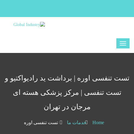
تست تنفسی اوره | برداشت ید رادیواکتیو و
تست تنفسی | مرکز پزشکی هسته ای
مرجان در تهران
Home
خدمات ما
تست تنفسی اوره