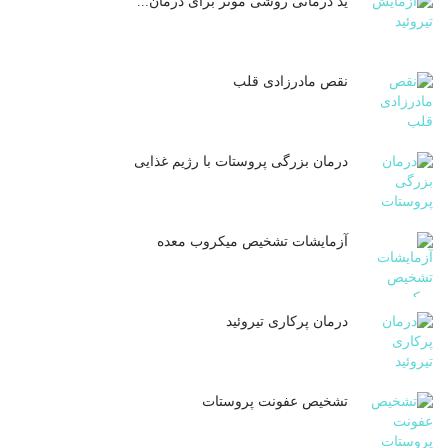
ید درمانی روشی موثر برای درمان...
نقص مادرزادی قلب
درمان بزرگی پروستات با رژیم غذایی
آزمایشات تشخیص میکروب معده
درمان پرکاری تیروئید
تشخیص عفونت پروستات