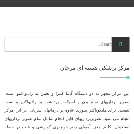
مرکز پزشکی هسته ای مرجان
این مرکز مجهز به دو دستگاه گاما کمرا و تعیین ید رادیواکتیو است.
تصویر برداریهای تمام بدن و اسپکت, برداشت ید رادیواکتیو و تست
تنفسی برای هلیکوباکتر پیلوری علاوه بر درمانهای سرپایی در این مرکز
انجام می شود. تصویربرداریهای قابل انجام شامل تمام تصویر برداریهای
استخوان, کلیه, مغز, آمبولی ریه, خونریزی گوارشی و قلب در حیطه