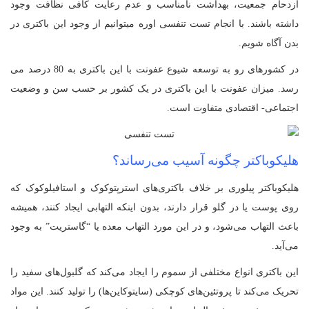
ازدحام جمعیت، بهداشت نامناسب و عدم رعایت کافی نظافت وجود
داشته باشند. با انجام تست تنفسی اوره میتوانیم از وجود این باکتری در
بدن آگاه شویم.
در کشورهای رو به توسعه شیوع عفونت با این باکتری به 80 درصد می
رسد. میزان عفونت با این باکتری در یک کشور بر حسب سن و وضعیت
اجتماعی- اقتصادی متفاوت است.
هلیکوباکتر چگونه آسیب می‌رساند؟
هلیکوباکتر پیلوری بر خلاف باکتری‌های استرپتوکوک و استافیلوکوک که
روی پوست یا در گلو قرار دارند، بدون اینکه التهابی ایجاد کنند، همیشه
باعث التهاب می‌شود، و در این مورد التهاب معده یا “گاستریت” به وجود
می‌آید.
این باکتری انواع مختلفی از سموم را ایجاد می‌کند که گلبول‌های سفید را
تحریک می‌کند تا پروتئین‌های کوچکی (سایتوکاین‌ها) را تولید کنند. این مواد