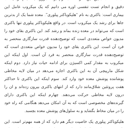
دقیق و انجام تست تنفسی اوره می دانیم که یک میکروب عامل این
بیماری است: باکتری به نام “هلیکوباکتر پیلوری”. معده شما یک از بدترین‌
جاها برای رشد یک میکروب است. در واقع هلیکوباکتر پیلوری تنها باکتری
است که می‌تواند در معده زنده بماند و رشد کند. این باکتری بقای خود را
مدیون خواص متعددی است که توضیح‌دهنده قدرت سازگاری منحصر به
فرد آن است. این باکتری بقای خود را مدیون خواص متعددی است که
توضیح‌دهنده قدرت سازگاری منحصر به فرد آن است. اول اینکه این
میکروب به مقدار کمی اکسیژن برای ادامه حیات نیاز دارد. دوم اینکه
شکل مارپیچی آن به این باکتری اجازه می‌دهد در میان لایه مخاطی
پوشاننده پوشش معده خود وارد کند. سوم اینکه این باکتری تا حداکثر
هفت پروتئین شلاق‌مانند دارد که از انتهای باکتری بیرون زده‌اند و ان را
درون لایه مخاطی حرکت می‌دهند. چهارم اینکه این باکتری دارای
گیرنده‌های مخصوصی است که به آن امکان می‌دهد هنگامی که راه خود
را در میان مخاط بگشاید و به سلول‌های پوشش معده بچسبد.
هلیکوباکتر پیلوری یک خاصیت دیگر هم دارد که از همه مهم‌تر است. این