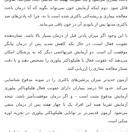
قائل شود. دوم اینکه آزمایش خون نمی‌تواند بگوید که آیا درمان باعث
معالجه بیماری و ریشه‌کنی باکتری شده است یا نه، چرا که پادتن‌های ضد
باکتری مدتها پس از نابودی آن در خون باقی می‌مانند.
با این وجود اگر میزان پادتن قبل از درمان بسیار بالا باشد، نشان‌دهنده
عفونت فعال است، در حال یکه کاهش شدید پس از درمان بیانگر
موفقیت آن است. دو آزمایش غیرتهاجمی دیگر که به پزشکان امکان
می‌دهند که عفونت فعال با هلیکوباکتر پیلوری را تشخیص دهند و با دقت
بسیار معالجه بیماری را ارزیابی کنند.
آزمون جدیدتر میزان پرئتئین‌های باکتری را در نمونه مدفوع شناسایی
می‌کند. حدود 94 درصد بیماران دارای عفونت فعال هلیکوباکتر پیلوری
آزمایش مدفوع مثبت است – و اگر درمان موفقیت‌آمیز باشد، نتیجه
آزمایش تقریبا همه این افراد یک تا چهار هفته پس از درمان منفی
می‌‌شود. آزمون قدیمی‌تر بر توانایی هلیکوباکتر پیلوری در تجزیه اوره
متکی است.