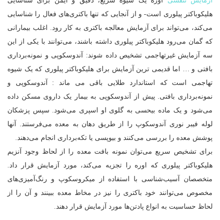
آزمایش تنفسی
اوره یک شیوه سریع، دقیق و ایمن برای شناسایی
هلیکوباکتر پیلوری است- و از آنجایی که تنها باکتری‌های فعال را شناسایی
می‌کند، می‌تواند برای آزمایش معالجه باکتری به کار رود. اغلب بیمارانی
که گمان می‌رود هلیکوباکتر پیلوری داشته باشند، می‌توانند با یکی از این
سه آزمایش غیرتهاجمی تشخیص داده شوند: آندوسکوپی و نمونه‌برداری
بافتی و … اما قدیمی ترین آزمایش برای هلیکوباکتر پیلوری که یک شیوه
تهاجمی است که استاندارد طلایی باقی می ماند : آندوسکوپی و
نمونه‌برداری بافتی. پیش از آندوسکوپی به بیمار یک داروی مسکن داده
می‌شود و یک ماده بیحسی به گلوی او اسپری می‌شود. سپس پزشکان
لوله فیبر نوری آندوسکوپ را از طریق دهان به معده می‌فرستند. آنها
پوشش معده را بررسی می‌کنند و بیوپسی یا تکه‌برداری انجام می‌دهند.
برای تشخیص سریع می‌توان نمونه بافت معده را از لحاظ وجود آنزیم
هلیکوباکتر پیلوری که اوره را تجزیه می‌کند، مورد آزمایش قرار داد.
متخصصان آسیب‌شناسی با استفاده از میکروسکوپ و رنگ‌آمیزی‌های
مخصوص می‌توانند خود باکتری را نیز در مخاط معده ببینند و آن را از
لحاظ حساسیت به انواع پادتن‌ها مورد آزمایش قرار دهند.