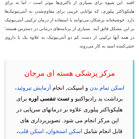
افتند. این شیوه برای بسیاری از باکتری‌ها موثر است – اما نه برای
هلیکوباکتر پیلوری، که توانایی غریبی برای مقاوم‌شدن به آنتی‌بیوتیک‌ها
دارد. خوشبختانه پزشکان می‌توانند با استفاده از درمان ترکیبی آنتی‌بیوتیک
بر این مشکل فائق آیند. بسیاری از برنامه‌های درمانی در دسترس هستند؛
در همه آنها ترکیبی از دست کم دو آنتی‌بیوتیک به علاوه یک یا داروی
خنثی‌کننده اسید به کار می‌روند.
مرکز پزشکی هسته ای مرجان
اسکن تمام بدن
و اسپکت, انجام
آزمایش تیروئید
،
برداشت ید رادیواکتیو و
تست تنفسی اوره
برای
هلیکوباکتر پیلوری علاوه بر درمانهای سرپایی در
این مرکز انجام می شود. تصویربرداری های
قابل انجام شامل
اسکن استخوان
،
اسکن قلب
،