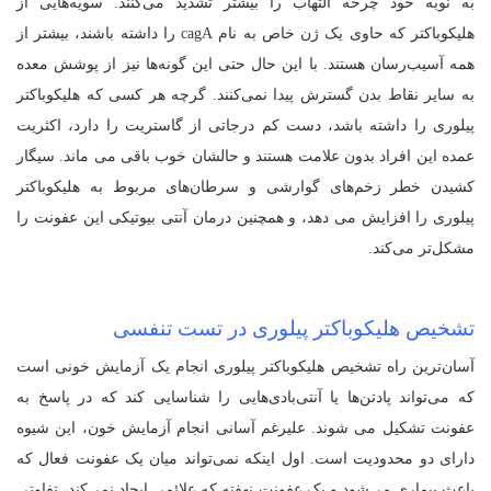
به نوبه خود چرخه التهاب را بیشتر تشدید می‌کنند. سویه‌هایی از
هلیکوباکتر که حاوی یک ژن خاص به نام cagA را داشته باشند، بیشتر از
همه آسیب‌رسان هستند. با این حال حتی این گونه‌ها نیز از پوشش معده
به سایر نقاط بدن گسترش پیدا نمی‌کنند. گرچه هر کسی که هلیکوباکتر
پیلوری را داشته باشد، دست کم درجاتی از گاستریت را دارد، اکثریت
عمده این افراد بدون علامت هستند و حالشان خوب باقی می ماند. سیگار
کشیدن خطر زخم‌های گوارشی و سرطان‌های مربوط به هلیکوباکتر
پیلوری را افزایش می دهد، و همچنین درمان آنتی بیوتیکی این عفونت را
مشکل‌تر می‌کند.
تشخیص هلیکوباکتر پیلوری در تست تنفسی
آسان‌ترین راه تشخیص هلیکوباکتر پیلوری انجام یک آزمایش خونی است
که می‌تواند پادتن‌ها یا آنتی‌بادی‌هایی را شناسایی کند که در پاسخ به
عفونت تشکیل می شوند. علیرغم آسانی انجام آزمایش خون، این شیوه
دارای دو محدودیت است. اول اینکه نمی‌تواند میان یک عفونت فعال که
باعث بیماری می‌شود و یک عفونت نهفته که علائمی ایجاد نمی‌کند، تفاوتی