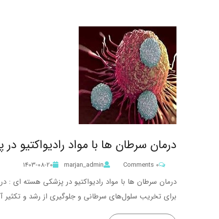
درمان سرطان‌ ها با مواد رادیواکتیو د
1403-08-20
marjan_admin
0 Comments
درمان سرطان‌ ها با مواد رادیواکتیو در پزشکی هسته ای : د
برای تخریب سلول‌های سرطانی و جلوگیری از رشد و تکثیر آن‌ه