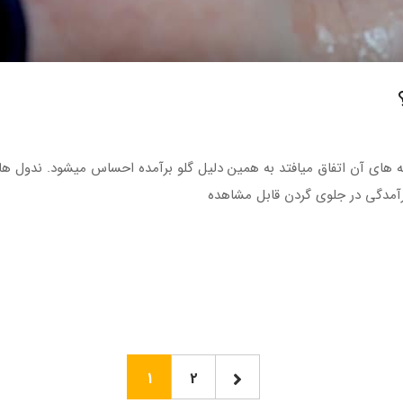
ه های آن اتفاق میافتد به همین دلیل گلو برآمده احساس میشود. ندول ها 
ن برآمدگی در جلوی گردن قابل مشاهده
1
2