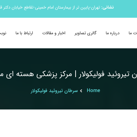
نشانی:
تهران-پایین تر از بیمارستان امام خمینی-تقاطع خیابان دکتر 
ت ما
درباره ما
گالری تصاویر
اخبار و مقالات
ارتباط با ما
نوبت
 تیروئید فولیکولار | مرکز پزشکی هسته ای م
Home
سرطان تیروئید فولیکولار