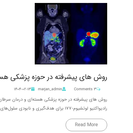
روش‌ های پیشرفته در حوزه پزشکی هست
1404-02-13
marjan_admin
3 Comments
رادیواکتیو لوتشیوم-177 برای هدف‌گیری و نابودی سلول‌های سرطانی استفاده می‌کند. این روش به عنوان یک درمان موضعی و دقیق برای انواع خاصی از سرطان‌ها، به
Read More