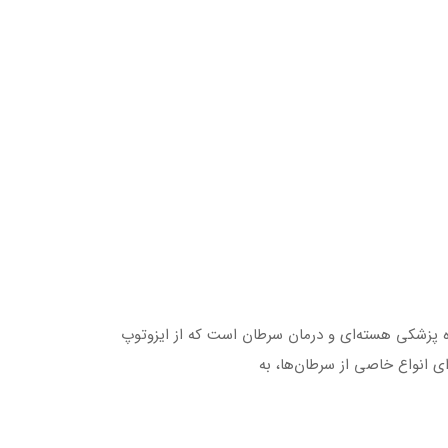
پی (Lutetium Therapy) یکی از روش‌ های پیشرفته در حوزه پزشکی هسته‌ای و درمان سرطان است که از ایزوتوپ