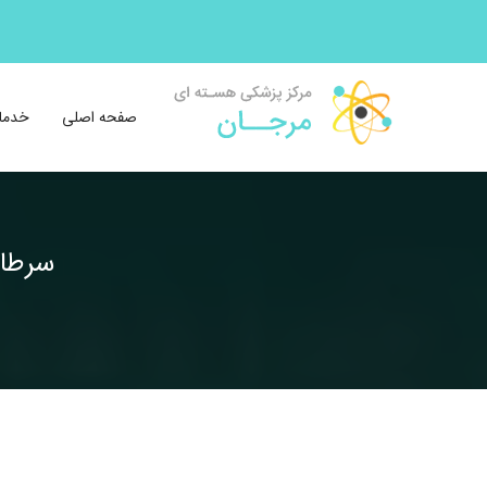
صفحه اصلی
خدما
سرطان