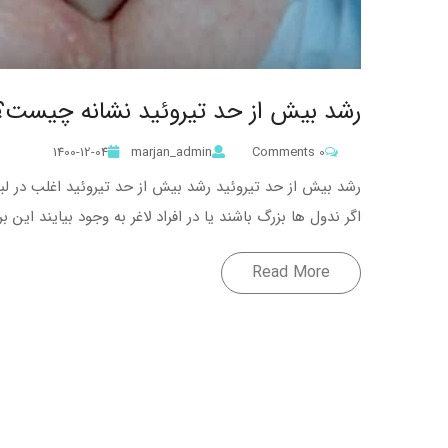
رشد بیش از حد تیروئید نشانه چیست؟
1400-12-04
marjan_admin
0 Comments
رشد بیش از حد تیروئید رشد بیش از حد تیروئید اغلب در لب
اگر ندول ها بزرگ باشند یا در افراد لاغر به وجود بیایند ای
Read More