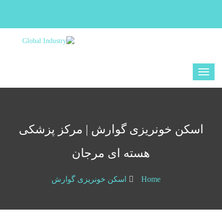
اسکن خونریزی گوارش | مرکز پزشکی
هسته ای مرجان
Home
اسکن خونریزی گوارش