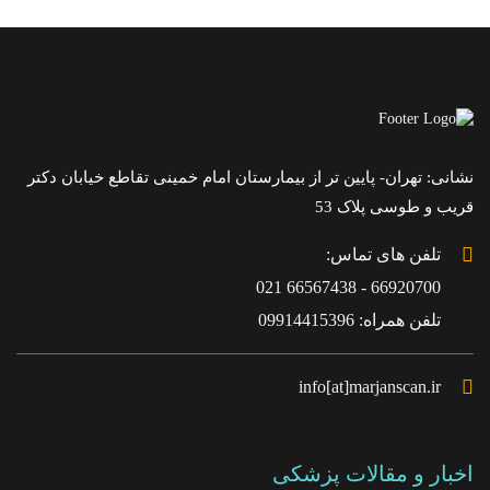
نشانی: تهران- پایین تر از بیمارستان امام خمینی تقاطع خیابان دکتر
قریب و طوسی پلاک 53
تلفن های تماس:
66920700 - 66567438 021
تلفن همراه: 09914415396
info[at]marjanscan.ir
اخبار و مقالات پزشکی