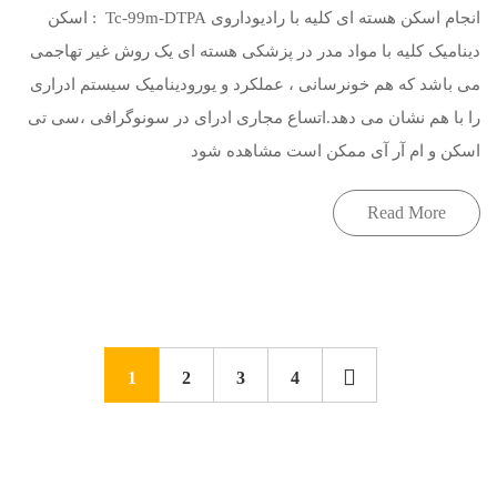
انجام اسکن هسته ای کلیه با رادیوداروی Tc-99m-DTPA : اسکن
دینامیک کلیه با مواد مدر در پزشکی هسته ای یک روش غیر تهاجمی
می باشد که هم خونرسانی ، عملکرد و یورودینامیک سیستم ادراری
را با هم نشان می دهد.اتساع مجاری ادرای در سونوگرافی ،سی تی
اسکن و ام آر آی ممکن است مشاهده شود
Read More
1
2
3
4