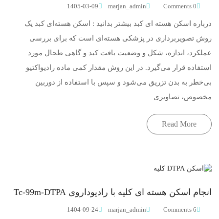
1405-03-09
marjan_admin
0 Comments
درباره اسکن هسته ای کبد بیشتر بدانید : اسکن هسته‌ای کبد یک
روش تصویربرداری در پزشکی هسته‌ای است که برای بررسی
عملکرد، اندازه، شکل و وضعیت بافت کبد و گاهی طحال مورد
استفاده قرار می‌گیرد. در این روش مقدار کمی ماده رادیواکتیو
بی‌خطر به بدن تزریق می‌شود و سپس با استفاده از دوربین
مخصوص، تصاویری
Read More
انجام اسکن هسته ای کلیه با رادیوداروی Tc-99m-DTPA
1404-09-24
marjan_admin
6 Comments