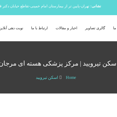
نشانی:
تهران-پایین تر از بیمارستان امام خمینی-تقاطع خیابان دکتر 
ما
گالری تصاویر
اخبار و مقالات
ارتباط با ما
نوبت دهی آنلاین
سکن تیرویید | مرکز پزشکی هسته ای مرجان
Home
اسکن تیرویید