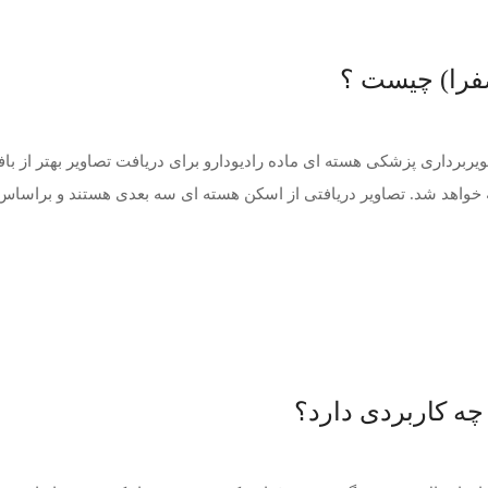
 ؟ : در تصویربرداری پزشکی هسته ای ماده رادیودارو برای دریافت تصاویر بهتر ا
 خواهد شد. تصاویر دریافتی از اسکن هسته ای سه بعدی هستند و براساس ش