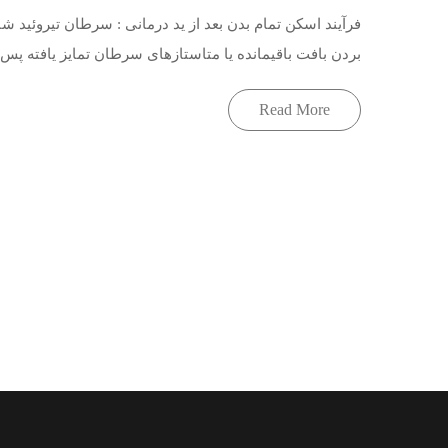
فرآیند اسکن تمام بدن بعد از ید درمانی : سرطان تیروئید شا
بردن بافت باقیمانده یا متاستازهای سرطان تمایز یافته پس از انجا
Read More