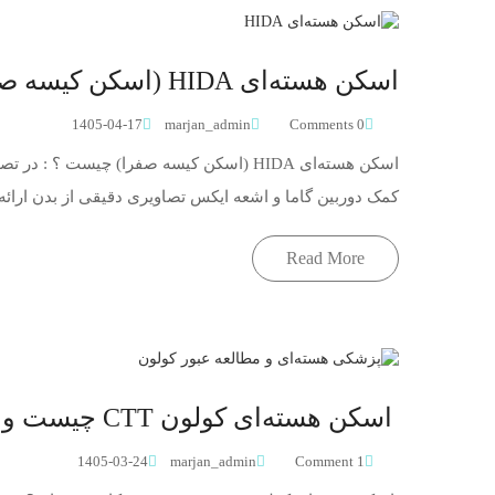
اسکن هسته‌ای HIDA (اسکن کیسه صفرا) چیست ؟
1405-04-17
marjan_admin
0 Comments
اسکن هسته‌ای HIDA (اسکن کیسه صفرا) چیست
کمک دوربین گاما و اشعه ایکس تصاویری دقیقی از بدن ارائه
Read More
اسکن هسته‌ای کولون CTT چیست و چه کاربردی دارد؟
1405-03-24
marjan_admin
1 Comment