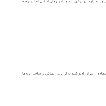
عات می‌نوشید دارد. در برخی از بیماران، زمان انتقال غذا در روده
ه از مواد رادیواکتیو به ارزیابی عملکرد و ساختار ریه‌ها