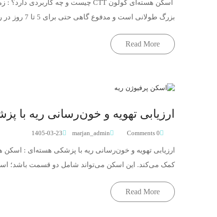
اسکن هسته‌ای کولون CTT چیست و چه ک
بزرگ طولانی است و مدفوع گاهی حتی برای 5 تا 7 روز در روده بزرگ می‌ماند. به این حالت یبوست مزمن
Read More
ارزیابی تهویه و خون‌رسانی ریه با پز
1405-03-23
marjan_admin
0 Comments
ارزیابی تهویه و خون‌رسانی ریه با پزشکی هسته‌ای : اسکن هس
کمک می‌کند. این اسکن می‌تواند شامل دو قسمت باشد؛ اسکن 
Read More