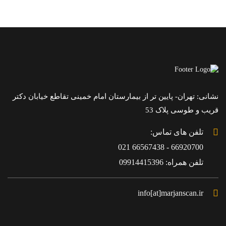
نشانی: تهران- پایین تر از بیمارستان امام خمینی تقاطع خیابان دکتر
قریب و طوسی پلاک 53
تلفن های تماس:
66920700 - 66567438 021
تلفن همراه: 09914415396
info[at]marjanscan.ir