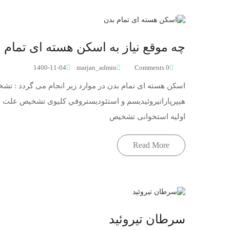
چه موقع نیاز به اسکن هسته ای تمام 
1400-11-04
marjan_admin
0 Comments
اسکن هسته ای تمام بدن در موارد زیر انجام می گردد : تشخ
هيپرپاراتيروئيديسم و استئوديستروفي کلیوی تشخیص عل
اولیه استخوانی تشخیص
Read More
سرطان تیروئید