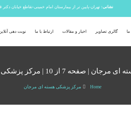
نشانی:
تهران-پایین تر از بیمارستان امام خمینی-تقاطع خیابان دکتر 
ما
گالری تصاویر
اخبار و مقالات
ارتباط با ما
نوبت دهی آنلاین
حه 7 از 10 | مرکز پزشکی هسته ای مرجان
Home
مرکز پزشکی هسته ای مرجان