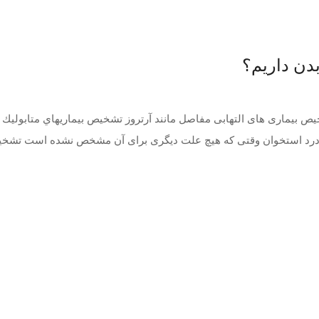
بدن داریم؟
یص بیماری های التهابی مفاصل مانند آرتروز تشخیص بيماريهاي متابوليك ا
ت درد استخوان وقتی که هیچ علت دیگری برای آن مشخص نشده است تشخ