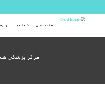
صفحه اصلی
خدمات ما
درباره 
مرکز پزشکی هسته ای مرجان | صف