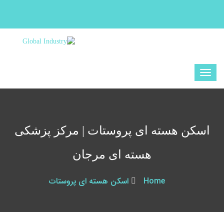
اسکن هسته ای پروستات | مرکز پزشکی
هسته ای مرجان
Home
اسکن هسته ای پروستات