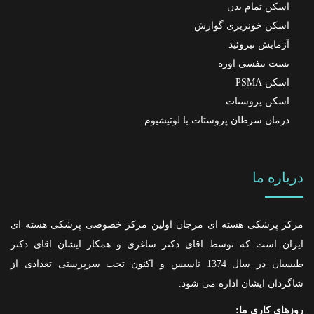
اسکن تمام بدن
اسکن خونریزی گوارش
آزمایش تیروئید
تست تنفسی اوره
اسکن PSMA
اسکن پروستات
درمان سرطان پروستات با لوتیشیوم
درباره ما
مرکز پزشکی هسته ای مرجان اولین مرکز خصوصی پزشکی هسته ای
ایران است که توسط اقای دکتر ساغری و همکار ایشان اقای دکتر
طبسیان در سال 1374 تاسیس و اکنون تحت سرپرستی تعدادی از
شاگردان ایشان اداره می شود.
روزهای کاری ما: