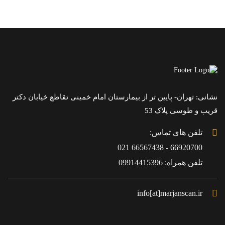
نشانی: تهران- پایین تر از بیمارستان امام خمینی تقاطع خیابان دکتر
قریب و طوسی پلاک 53
تلفن های تماس:
66920700 - 66567438 021
تلفن همراه: 09914415396
info[at]marjanscan.ir